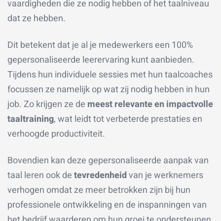
vaardigheden die ze nodig hebben of het taalniveau
dat ze hebben.
Dit betekent dat je al je medewerkers een 100%
gepersonaliseerde leerervaring kunt aanbieden.
Tijdens hun individuele sessies met hun taalcoaches
focussen ze namelijk op wat zij nodig hebben in hun
job. Zo krijgen ze de
meest relevante en impactvolle
taaltraining
, wat leidt tot verbeterde prestaties en
verhoogde productiviteit.
Bovendien kan deze gepersonaliseerde aanpak van
taal leren ook de
tevredenheid
van je werknemers
verhogen omdat ze meer betrokken zijn bij hun
professionele ontwikkeling en de inspanningen van
het bedrijf waarderen om hun groei te ondersteunen.