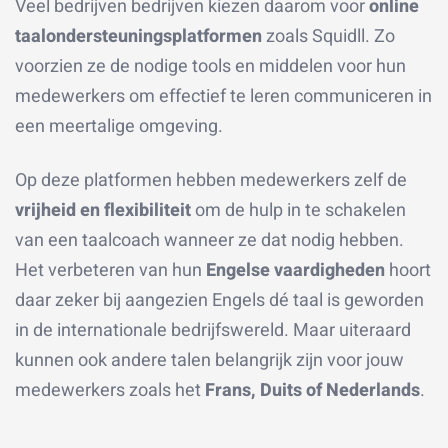
Veel bedrijven bedrijven kiezen daarom voor
online
taalondersteuningsplatformen
zoals Squidll. Zo
voorzien ze de nodige tools en middelen voor hun
medewerkers om effectief te leren communiceren in
een meertalige omgeving.
O
p deze platformen hebben medewerkers zelf de
vrijheid en flexibiliteit
om de hulp in te schakelen
van een taalcoach wanneer ze dat nodig hebben.
Het verbeteren van hun
Engelse vaardigheden
hoort
daar zeker bij aangezien Engels dé taal is geworden
in de internationale bedrijfswereld. Maar uiteraard
kunnen ook andere talen belangrijk zijn voor jouw
medewerkers zoals het
Frans, Duits of Nederlands
.