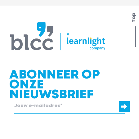
Top
ABONNEER OP
ONZE
NIEUWSBRIEF
blcc.be heeft de contactgegevens die je ons verstrekt nodig om
contact met je op te nemen.