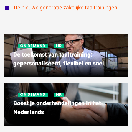
De nieuwe generatie zakelijke taaltrainingen
ON DEMAND
HR
De toekomst van taaltraining:
gepersonaliseerd, flexibel en snel
ON DEMAND
HR
Boost je onderhandelingen in het
Nederlands