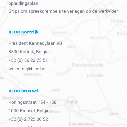
opleidingsplan
5 tips om spreekdrempels te verlagen op de werkvloer
BLCC Kortrijk
President Kennedylaan 9B
8500 Kortrijk, België
+32 (0) 56 22 73 51
welcome@blcc.be
BLCC Brussel
Koningsstraat 154 - 158
1000 Brussel, België
+32 (0) 2 725 00 52