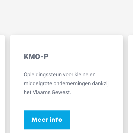
KMO-P
Opleidingssteun voor kleine en
middelgrote ondernemingen dankzij
het Vlaams Gewest.
Meer info