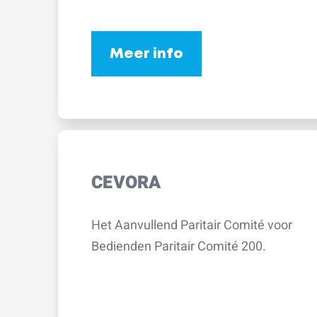
Meer info
CEVORA
Het Aanvullend Paritair Comité voor
Bedienden Paritair Comité 200.