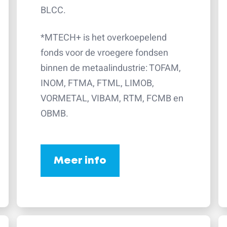
BLCC.
*MTECH+ is het overkoepelend
fonds voor de vroegere fondsen
binnen de metaalindustrie: TOFAM,
INOM, FTMA, FTML, LIMOB,
VORMETAL, VIBAM, RTM, FCMB en
OBMB.
Meer info