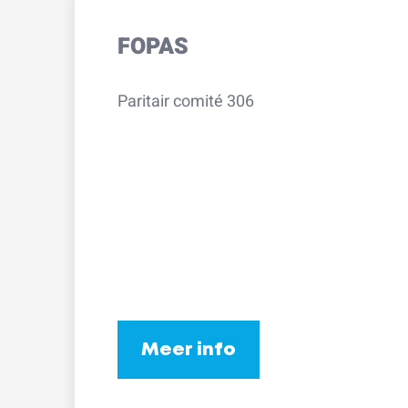
FOPAS
Paritair comité 306
Meer info