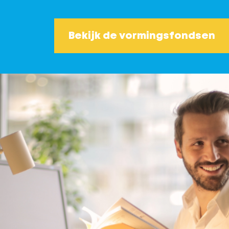
Bekijk de vormingsfondsen