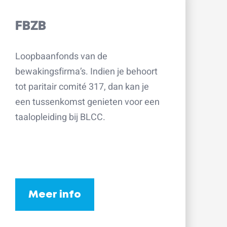
FBZB
Loopbaanfonds van de
bewakingsfirma’s. Indien je behoort
tot paritair comité 317, dan kan je
een tussenkomst genieten voor een
taalopleiding bij BLCC.
Meer info