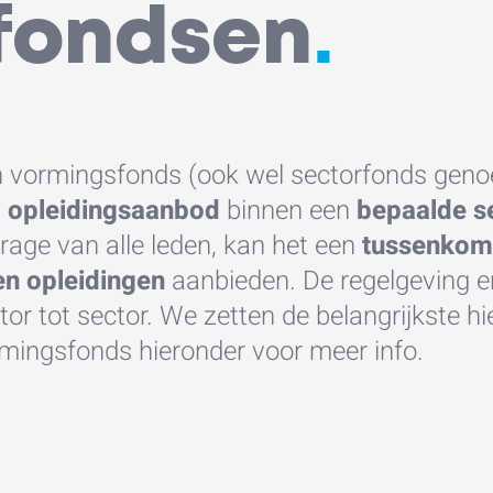
.
fondsen
 vormingsfonds (ook wel sectorfonds geno
n
opleidingsaanbod
binnen een
bepaalde s
drage van alle leden, kan het een
tussenkom
en opleidingen
aanbieden. De regelgeving 
tor tot sector. We zetten de belangrijkste hie
mingsfonds hieronder voor meer info.