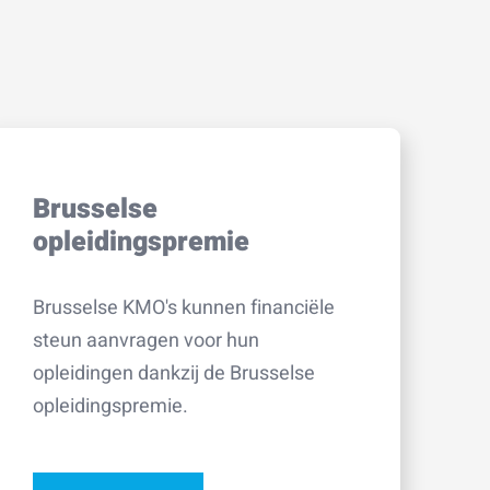
Brusselse
opleidingspremie
Brusselse KMO's kunnen financiële
steun aanvragen voor hun
opleidingen dankzij de Brusselse
opleidingspremie.