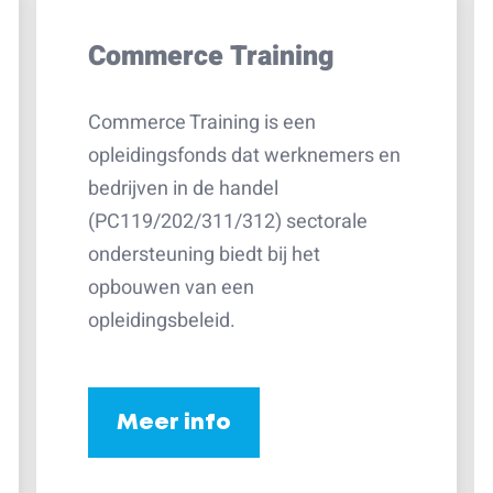
Commerce Training
Commerce Training is een
opleidingsfonds dat werknemers en
bedrijven in de handel
(PC119/202/311/312) sectorale
ondersteuning biedt bij het
opbouwen van een
opleidingsbeleid.
Meer info