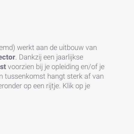
emd) werkt aan de uitbouw van
ector
. Dankzij een jaarlijkse
st
voorzien bij je opleiding en/of je
en tussenkomst hangt sterk af van
ronder op een rijtje. Klik op je