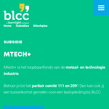
Home
Subsidies
Mtechplus
SUBSIDIE
MTECH+
.
Mtech+ is het loopbaanfonds van de
metaal- en technologie
industrie
.
Behoor je tot het
paritair comité 111 en 209
? Dan kan ook jij
een tussenkomst genieten voor een taalopleiding bij BLCC.