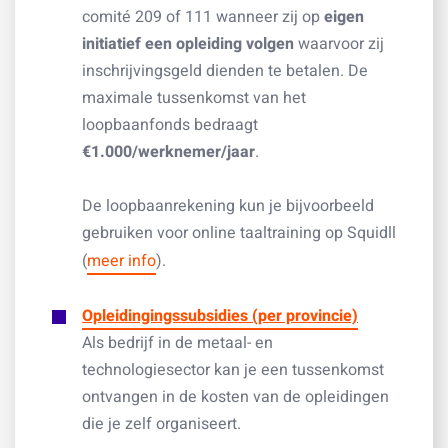
comité 209 of 111 wanneer zij op
eigen
initiatief een opleiding volgen
waarvoor zij
inschrijvingsgeld dienden te betalen. De
maximale tussenkomst van het
loopbaanfonds bedraagt
€1.000/werknemer/jaar
.
De loopbaanrekening kun je bijvoorbeeld
gebruiken voor online taaltraining op Squidll
(
meer info
).
Opleidingingssubsidies (per provincie)
Als bedrijf in de metaal- en
technologiesector kan je een tussenkomst
ontvangen in de kosten van de opleidingen
die je zelf organiseert.