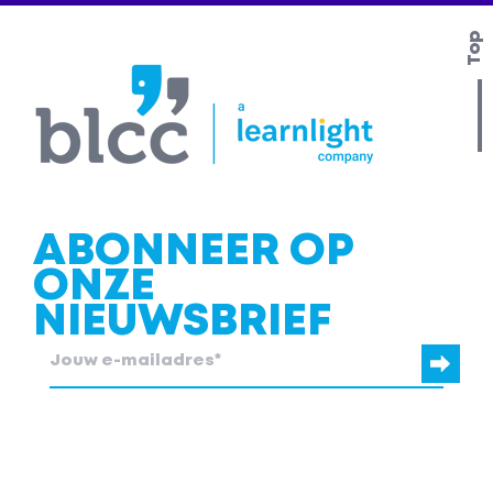
Top
Contact us
ABONNEER OP
ONZE
NIEUWSBRIEF
blcc.be heeft de contactgegevens die je ons verstrekt nodig om
contact met je op te nemen.