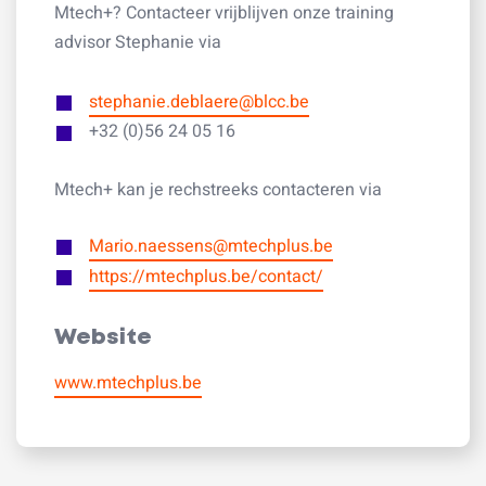
Mtech+? Contacteer vrijblijven onze training
advisor Stephanie via
stephanie.deblaere@blcc.be
+32 (0)
56 24 05 16
Mtech+ kan je rechstreeks contacteren via
Mario.naessens@mtechplus.be
https://mtechplus.be/contact/
Website
www.mtechplus.be