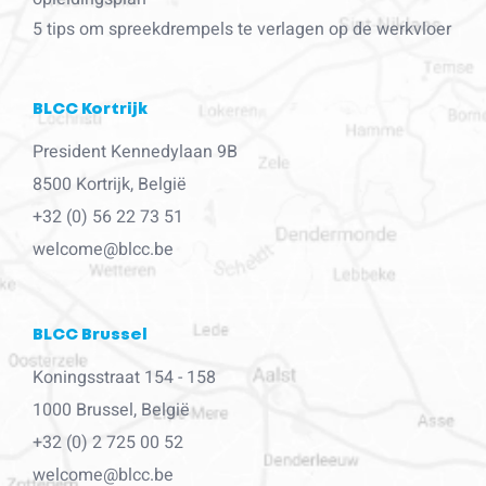
5 tips om spreekdrempels te verlagen op de werkvloer
BLCC Kortrijk
President Kennedylaan 9B
8500 Kortrijk, België
+32 (0) 56 22 73 51
welcome@blcc.be
BLCC Brussel
Koningsstraat 154 - 158
1000 Brussel, België
+32 (0) 2 725 00 52
welcome@blcc.be