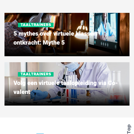
TAALTRAINERS
5 mythes over virtuele klassen
ontkracht: Mythe 5
TAALTRAINERS
Volg een virtuele taalopleiding via Co-
valent
Top