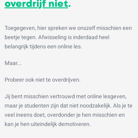
overdrijf niet
.
Toegegeven, hier spreken we onszelf misschien een
beetje tegen. Afwisseling is inderdaad heel
belangrijk tijdens een online les.
Maar...
Probeer ook niet te overdrijven.
Jij bent misschien vertrouwd met online lesgeven,
maar je studenten zijn dat niet noodzakelijk. Als je te
veel ineens doet, overdonder je hen misschien en
kan je hen uiteindelijk demotiveren.