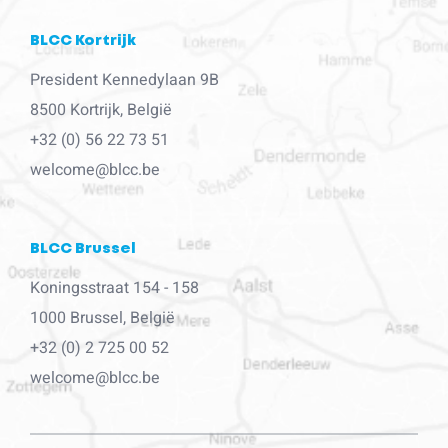
BLCC Kortrijk
President Kennedylaan 9B
8500 Kortrijk, België
+32 (0) 56 22 73 51
welcome@blcc.be
BLCC Brussel
Koningsstraat 154 - 158
1000 Brussel, België
+32 (0) 2 725 00 52
welcome@blcc.be