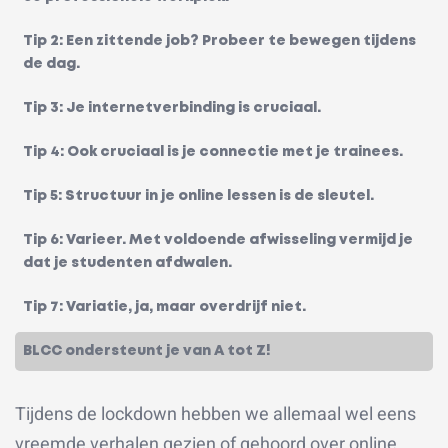
Tip 2: Een zittende job? Probeer te bewegen tijdens
de dag.
Tip 3: Je internetverbinding is cruciaal.
Tip 4: Ook cruciaal is je connectie met je trainees.
Tip 5: Structuur in je online lessen is de sleutel.
Tip 6: Varieer. Met voldoende afwisseling vermijd je
dat je studenten afdwalen.
Tip 7: Variatie, ja, maar overdrijf niet.
BLCC ondersteunt je van A tot Z!
Tijdens de lockdown hebben we allemaal wel eens
vreemde verhalen gezien of gehoord over online