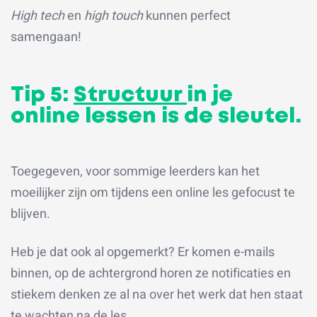
High tech
en
high touch
kunnen perfect
samengaan!
Tip 5:
Structuur
in je
online lessen is de sleutel.
Toegegeven, voor sommige leerders kan het
moeilijker zijn om tijdens een online les gefocust te
blijven.
Heb je dat ook al opgemerkt? Er komen e-mails
binnen, op de achtergrond horen ze notificaties en
stiekem denken ze al na over het werk dat hen staat
te wachten na de les.