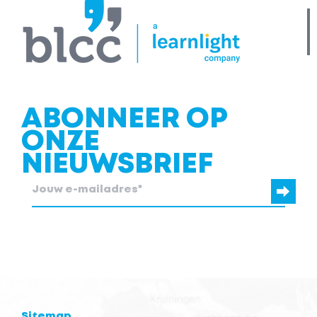
ABONNEER OP
ONZE
NIEUWSBRIEF
blcc.be heeft de contactgegevens die je ons verstrekt nodig om
contact met je op te nemen.
Sitemap