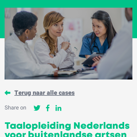
Terug naar alle cases
Share on
Taalopleiding Nederlands
voor buitenlandse artsen