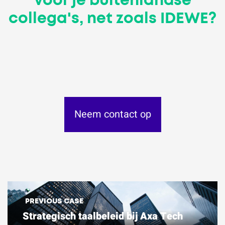
voor je buitenlandse
collega's, net zoals IDEWE?
Neem contact op
PREVIOUS CASE
Strategisch taalbeleid bij Axa Tech