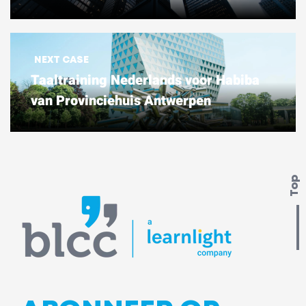
NEXT CASE
Taaltraining Nederlands voor Habiba
van Provinciehuis Antwerpen
Top