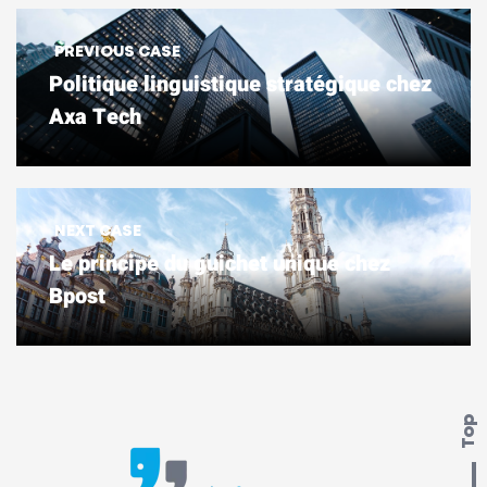
PREVIOUS CASE
Politique linguistique stratégique chez
Axa Tech
NEXT CASE
Le principe du guichet unique chez
Bpost
Top