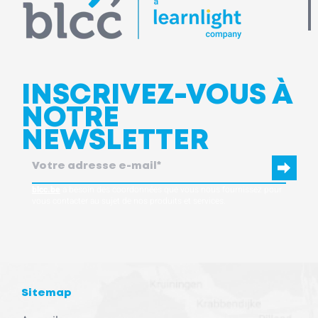
INSCRIVEZ-VOUS À
NOTRE
NEWSLETTER
blcc.be
a besoin des coordonnées que vous nous fournissez pour
vous contacter au sujet de nos produits et services.
Sitemap