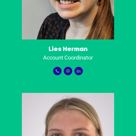
Lies Herman
Account Coordinator