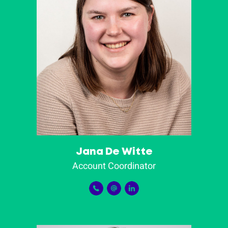
Jana De Witte
Account Coordinator