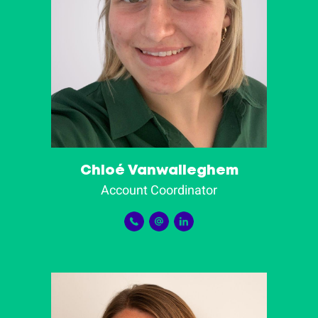
Chloé Vanwalleghem
Account Coordinator