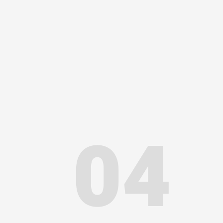
partenaires
04