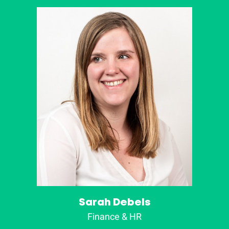
Sarah Debels
Finance & HR