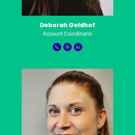
Deborah Geldhof
Account Coordinator