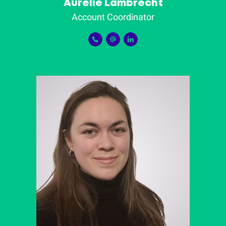
Aurélie Lambrecht
Account Coordinator