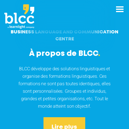
BUSINESS LANGUAGE AND COMMUNICATION
CENTRE
À propos de BLCC
.
BLCC développe des solutions linguistiques et
organise des formations linguistiques. Ces
formations ne sont pas toutes identiques, elles
sont personnalisées. Groupes et individus,
grandes et petites organisations, etc. Tout le
monde atteint son objectif.
Lire plus