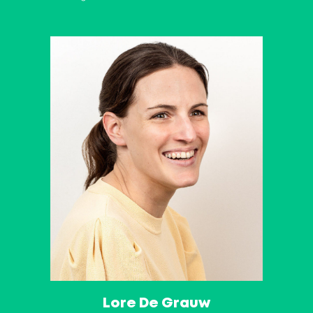
Lore De Grauw