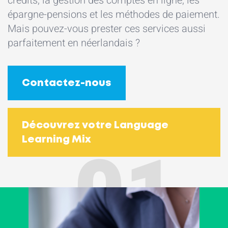
crédits, la gestion des comptes en ligne, les
épargne-pensions et les méthodes de paiement.
Mais pouvez-vous prester ces services aussi
parfaitement en néerlandais ?
Contactez-nous
Découvrez votre Language
01
Learning Mix