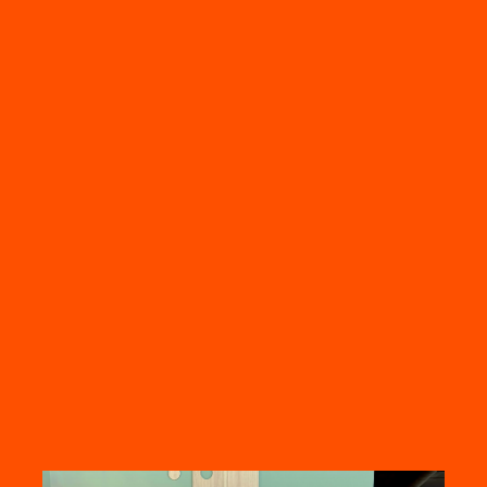
Planifiez votre évaluation
.
Tous les articles
Comment BLCC élabore-t-il le mix linguistique