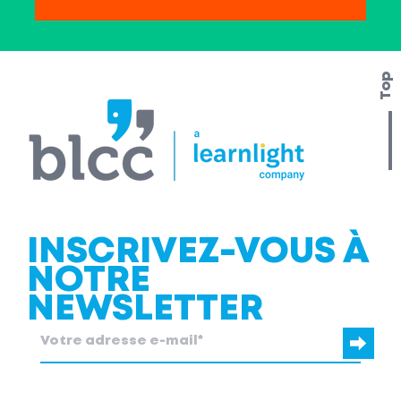
Top
INSCRIVEZ-VOUS À
NOTRE
NEWSLETTER
blcc.be
a besoin des coordonnées que vous nous fournissez pour
vous contacter au sujet de nos produits et services.