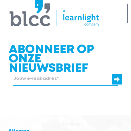
ABONNEER OP
ONZE
NIEUWSBRIEF
blcc.be heeft de contactgegevens die je ons verstrekt nodig om
contact met je op te nemen.
Sitemap