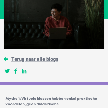
Terug naar alle blogs
Mythe 1: Virtuele klassen hebben enkel praktische
voordelen, geen didactische.