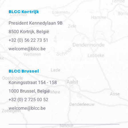
BLCC Kortrijk
President Kennedylaan 9B
8500 Kortrijk, België
+32 (0) 56 22 73 51
welcome@blcc.be
BLCC Brussel
Koningsstraat 154 - 158
1000 Brussel, België
+32 (0) 2 725 00 52
welcome@blcc.be