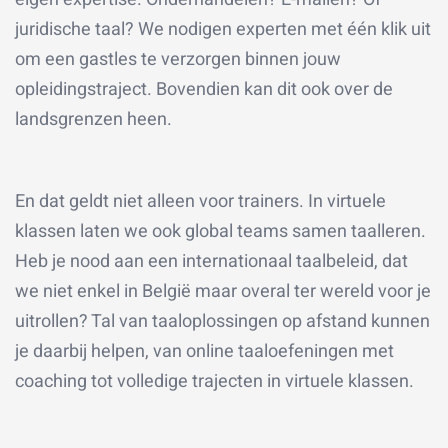
juridische taal? We nodigen experten met één klik uit
om een gastles te verzorgen binnen jouw
opleidingstraject. Bovendien kan dit ook over de
landsgrenzen heen.
En dat geldt niet alleen voor trainers. In virtuele
klassen laten we ook global teams samen taalleren.
Heb je nood aan een internationaal taalbeleid, dat
we niet enkel in België maar overal ter wereld voor je
uitrollen? Tal van taaloplossingen op afstand kunnen
je daarbij helpen, van online taaloefeningen met
coaching tot volledige trajecten in virtuele klassen.