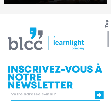
Top
INSCRIVEZ-VOUS À
NOTRE
NEWSLETTER
blcc.be
a besoin des coordonnées que vous nous fournissez pour
vous contacter au sujet de nos produits et services.