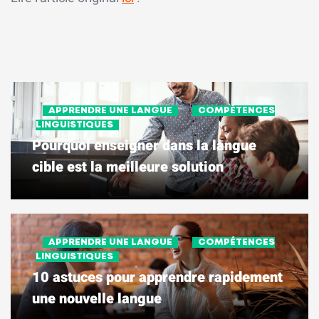
APPRENDRE UNE LANGUE
COMPÉTENCES
LINGUISTIQUES
Pourquoi enseigner dans la langue
cible est la meilleure solution
APPRENDRE UNE LANGUE
COMPÉTENCES
LINGUISTIQUES
10 astuces pour apprendre rapidement
une nouvelle langue