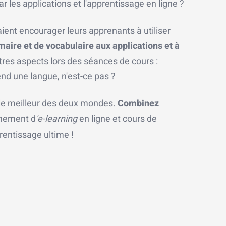
 les applications et l'apprentissage en ligne ?
ient encourager leurs apprenants à utiliser
maire et de vocabulaire aux applications et à
utres aspects lors des séances de cours :
end une langue, n'est-ce pas ?
 le meilleur des deux mondes.
Combinez
nnement d
'e-learning
en ligne et cours de
prentissage ultime !