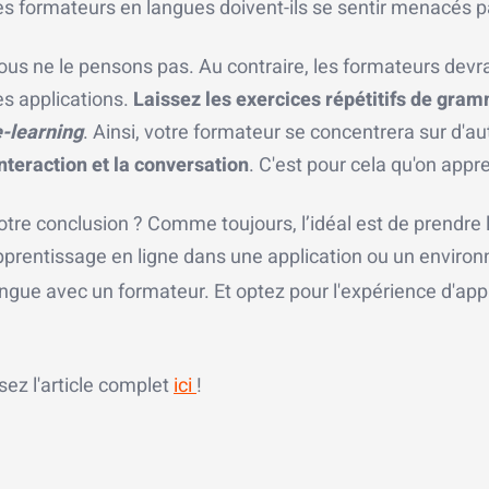
s formateurs en langues doivent-ils se sentir menacés par
us ne le pensons pas. Au contraire, les formateurs devra
s applications.
Laissez les exercices répétitifs de gram
e-learning
. Ainsi, votre formateur se concentrera sur d'a
interaction et la conversation
. C'est pour cela qu'on appr
otre conclusion ? Comme toujours, l’idéal est de prendre
pprentissage en ligne dans une application ou un enviro
angue avec un formateur. Et optez pour l'expérience d'ap
sez l'article complet
ici
!