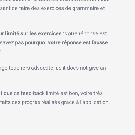
essant de faire des exercices de grammaire et
r limité sur les exercices
: votre réponse est
e savez pas
pourquoi votre réponse est fausse
.
...
guage teachers advocate, as it does not give an
t que ce feed-back limité est bon, voire très
faits des progrès réalisés grâce à l'application.