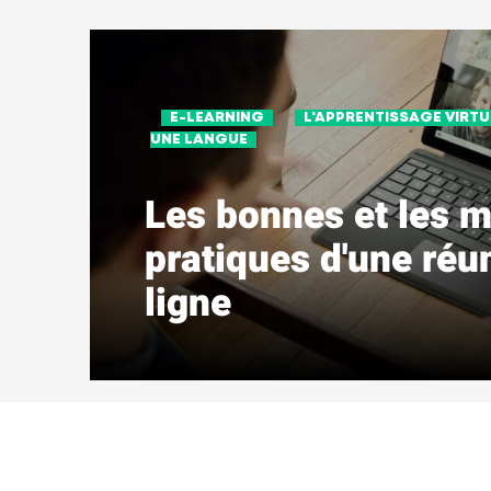
E-LEARNING
L'APPRENTISSAGE VIRTU
UNE LANGUE
Les bonnes et les 
pratiques d'une réu
ligne