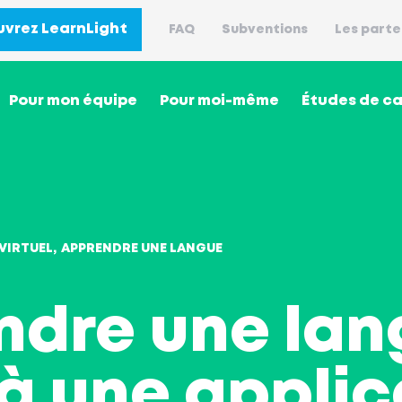
vrez LearnLight
FAQ
Subventions
Les parte
Pour mon équipe
Pour moi-même
Études de c
VIRTUEL
APPRENDRE UNE LANGUE
ndre une lan
à une applica