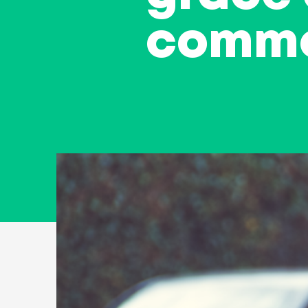
comme