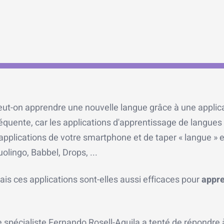
eut-on apprendre une nouvelle langue grâce à une applica
équente, car les applications d'apprentissage de langues
applications de votre smartphone et de taper « langue » 
olingo, Babbel, Drops, ...
is ces applications sont-elles aussi efficaces pour
appre
e spécialiste Fernando Rosell-Aguila a tenté de répondre