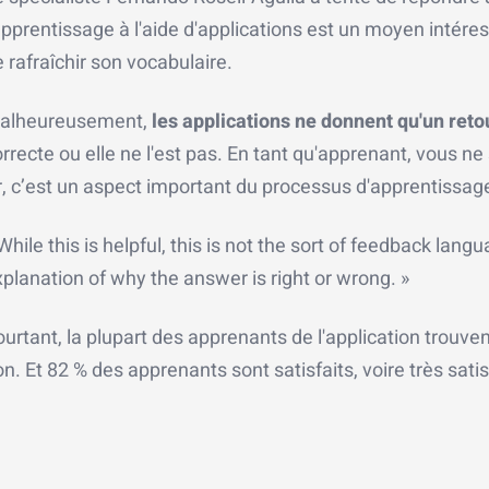
apprentissage à l'aide d'applications est un moyen intér
 rafraîchir son vocabulaire.
alheureusement,
les applications ne donnent qu'un retou
rrecte ou elle ne l'est pas. En tant qu'apprenant, vous n
, c’est un aspect important du processus d'apprentissage
While this is helpful, this is not the sort of feedback lan
planation of why the answer is right or wrong. »
urtant, la plupart des apprenants de l'application trouven
n. Et 82 % des apprenants sont satisfaits, voire très satis