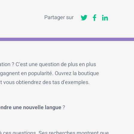
Partager sur
tion ? C'est une question de plus en plus
 gagnent en popularité. Ouvrez la boutique
et vous obtiendrez des tas d'exemples.
ndre une nouvelle langue
?
 à ces questions. Ses recherches montrent que