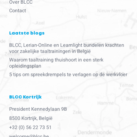
Over BLCC
Contact
Laatste blogs
BLCC, Lerian-Online en Learnlight bundelen krachten
voor zakelijke taaltrainingen in België
Waarom taaltraining thuishoort in een sterk
opleidingsplan
5 tips om spreekdrempels te verlagen op de werkvloer
BLCC Kortrijk
President Kennedylaan 9B
8500 Kortrijk, België
+32 (0) 56 22 73 51
welcome@blcc.be