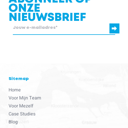
ONZE
NIEUWSBRIEF
blcc.be heeft de contactgegevens die je ons verstrekt nodig om
contact met je op te nemen.
Sitemap
Home
Voor Mijn Team
Voor Mezelf
Case Studies
Blog