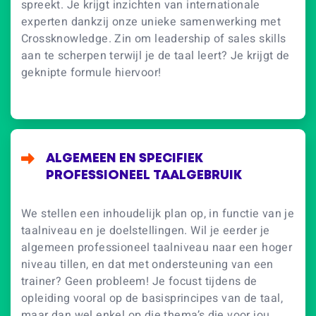
spreekt. Je krijgt inzichten van internationale
experten dankzij onze unieke samenwerking met
Crossknowledge. Zin om leadership of sales skills
aan te scherpen terwijl je de taal leert? Je krijgt de
geknipte formule hiervoor!
ALGEMEEN EN SPECIFIEK
PROFESSIONEEL TAALGEBRUIK
We stellen een inhoudelijk plan op, in functie van je
taalniveau en je doelstellingen. Wil je eerder je
algemeen professioneel taalniveau naar een hoger
niveau tillen, en dat met ondersteuning van een
trainer? Geen probleem! Je focust tijdens de
opleiding vooral op de basisprincipes van de taal,
maar dan wel enkel op die thema’s die voor jou