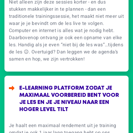
Niet alleen zijn deze sessies korter - en dus
stukken makkelijker in te plannen - dan een
traditionele trainingssessie, het maakt niet meer uit
waar je je bevindt om de les live te volgen.
Computer en internet is alles wat je nodig hebt.
Daarbovenop ontvang je ook een opname van elke
les. Handig als je even “niet bij de les was”…tijdens
de les 😉. Overtuigd? Dan leggen we de agenda’s
samen en hop, we zijn vertrokken!
E-LEARNING PLATFORM ZODAT JE
MAXIMAAL VOORBEREID BENT VOOR
JE LES EN JE JE NIVEAU NAAR EEN
HOGER LEVEL TILT
Je haalt een maximaal rendement uit je training
omdat je ook 1 jaar lang toegang hebt op ons