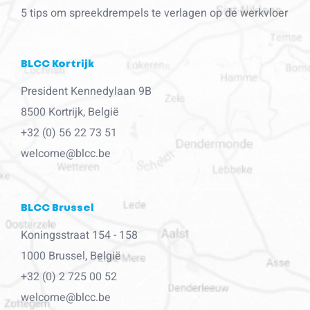
5 tips om spreekdrempels te verlagen op de werkvloer
BLCC Kortrijk
President Kennedylaan 9B
8500 Kortrijk, België
+32 (0) 56 22 73 51
welcome@blcc.be
BLCC Brussel
Koningsstraat 154 - 158
1000 Brussel, België
+32 (0) 2 725 00 52
welcome@blcc.be