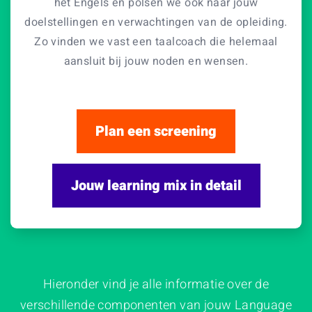
het Engels en polsen we ook naar jouw
doelstellingen en verwachtingen van de opleiding.
Zo vinden we vast een taalcoach die helemaal
aansluit bij jouw noden en wensen.
Plan een screening
Jouw learning mix in detail
Hieronder vind je alle informatie over de
verschillende componenten van jouw Language