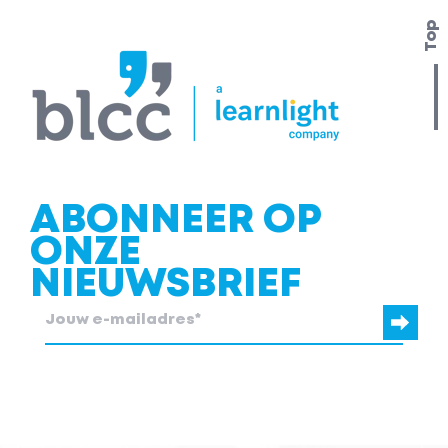
Top
ABONNEER OP
ONZE
NIEUWSBRIEF
blcc.be heeft de contactgegevens die je ons verstrekt nodig om
contact met je op te nemen.