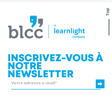
Top
INSCRIVEZ-VOUS À
NOTRE
NEWSLETTER
blcc.be
a besoin des coordonnées que vous nous fournissez pour
vous contacter au sujet de nos produits et services.