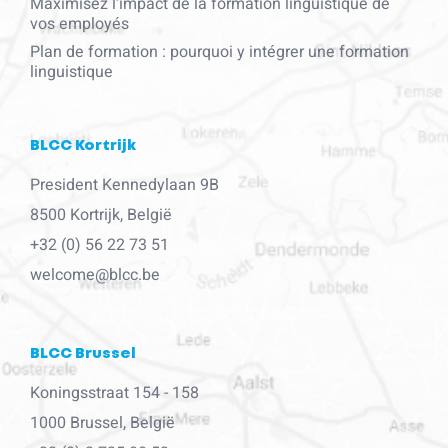
Maximisez l'impact de la formation linguistique de
vos employés
Plan de formation : pourquoi y intégrer une formation
linguistique
BLCC Kortrijk
President Kennedylaan 9B
8500 Kortrijk, België
+32 (0) 56 22 73 51
welcome@blcc.be
BLCC Brussel
Koningsstraat 154 - 158
1000 Brussel, België