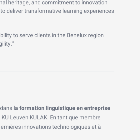
onal heritage, and commitment to innovation
 to deliver transformative learning experiences
ility to serve clients in the Benelux region
lity."
e dans
la formation linguistique en entreprise
e la KU Leuven KULAK. En tant que membre
dernières innovations technologiques et à