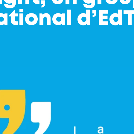
ational d’Ed