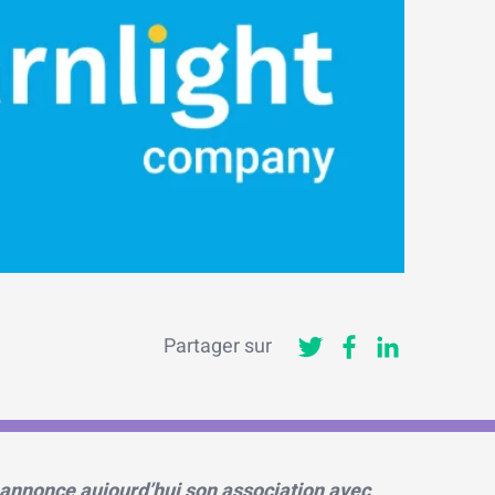
Partager sur
, annonce aujourd’hui son association avec