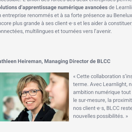
olutions d’apprentissage numérique avancées
de Learnli
 entreprise renommés et à sa forte présence au Benelux. 
core plus grande à ses client·e·s et les aider à constitue
nnectées, multilingues et tournées vers l’avenir.
athleen Heireman, Managing Director de BLCC
« Cette collaboration s’in
terme. Avec Learnlight,
ambition numérique tout e
le sur-mesure, la proxim
nos client·e·s, BLCC reste
nouvelles possibilités. »