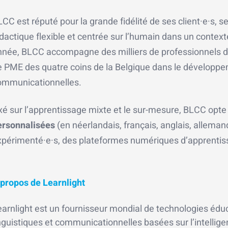
CC est réputé pour la grande fidélité de ses client·e·s, 
dactique flexible et centrée sur l’humain dans un contex
nnée, BLCC accompagne des milliers de professionnels de
e PME des quatre coins de la Belgique dans le développe
ommunicationnelles.
xé sur l’apprentissage mixte et le sur-mesure, BLCC opt
ersonnalisées
(en néerlandais, français, anglais, alleman
xpérimenté·e·s, des plateformes numériques d’apprentissa
 propos de Learnlight
earnlight est un fournisseur mondial de technologies édu
nguistiques et communicationnelles basées sur l’intelligenc