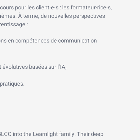
ours pour les client·e·s : les formateur·rice·s,
s mêmes.
À terme, de nouvelles perspectives
rentissage :
ations en compétences de communication
évolutives basées sur l’IA,
 pratiques.
LCC into the Learnlight family. Their deep