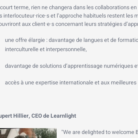
court terme, rien ne changera dans les collaborations en c
s interlocuteur·rice·s et l’approche habituels restent le
ouvriront aux client·e·s concernant leurs stratégies d’app
une offre élargie : davantage de langues et de form
interculturelle et interpersonnelle,
davantage de solutions d’apprentissage numériques et 
accès à une expertise internationale et aux meilleures
pert Hillier, CEO de Learnlight
"We are delighted to welcome B