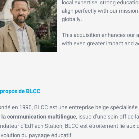
local expertise, strong educati
align perfectly with our mission
globally.
This acquisition enhances our ab
with even greater impact and agi
 propos de BLCC
ondé en 1990, BLCC est une entreprise belge spécialisé
t la communication multilingue
, issue d’une spin-off d
ondateur d’EdTech Station, BLCC est étroitement lié aux 
évolution du paysage éducatif.