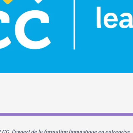
LCC, l’expert de la formation linguistique en entreprise