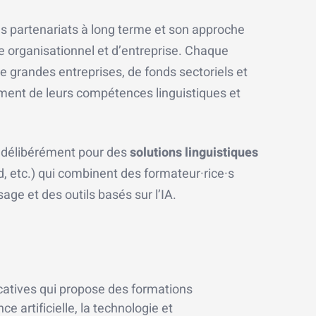
ses partenariats à long terme et son approche
te organisationnel et d’entreprise. Chaque
 grandes entreprises, de fonds sectoriels et
ment de leurs compétences linguistiques et
e délibérément pour des
solutions linguistiques
d, etc.) qui combinent des formateur·rice·s
ge et des outils basés sur l’IA.
catives qui propose des formations
e artificielle, la technologie et