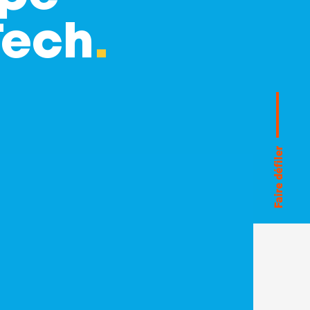
Tech
.
Faire défiler