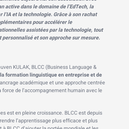
an active dans le domaine de l’EdTech, la
 l’IA et la technologie. Grâce à son rachat
plémentaires pour accélérer le
ionnelles assistées par la technologie, tout
 personnalisé et son approche sur mesure.
U Leuven KULAK, BLCC (Business Language &
la formation linguistique en entreprise et de
de ancrage académique et une approche centrée
 la force de l’accompagnement humain avec le
ives est en pleine croissance. BLCC est depuis
rendre l’apprentissage plus efficace et plus
 à BLCC d’ajouter la portée mondiale et les