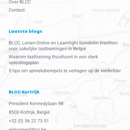
Over BLCC
Contact
Laatste blogs
BLCC, Lerian-Online en Learnlight bundelen krachten
voor zakelijke taaltrainingen in België
Waarom taaltraining thuishoort in een sterk
opleidingsplan
5 tips om spreekdrempels te verlagen op de werkvloer
BLCC Kortrijk
President Kennedylaan 9B
8500 Kortrijk, België
+32 (0) 56 22 73 51
welcome@blcc.be