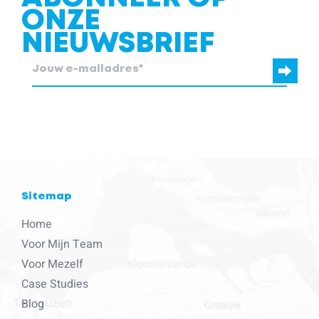
ONZE
NIEUWSBRIEF
blcc.be heeft de contactgegevens die je ons verstrekt nodig om
contact met je op te nemen.
Sitemap
Home
Voor Mijn Team
Voor Mezelf
Case Studies
Blog