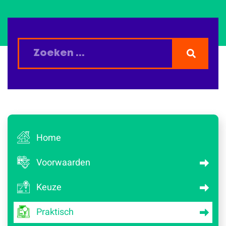
Home
Voorwaarden
Keuze
Praktisch