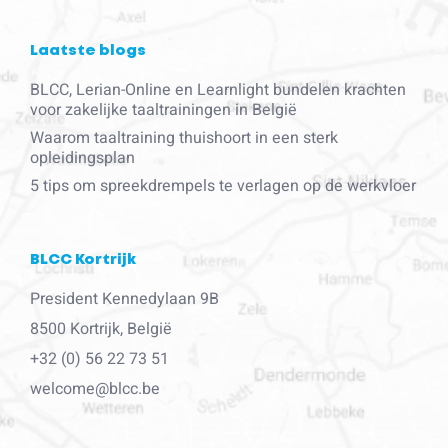
Laatste blogs
BLCC, Lerian-Online en Learnlight bundelen krachten
voor zakelijke taaltrainingen in België
Waarom taaltraining thuishoort in een sterk
opleidingsplan
5 tips om spreekdrempels te verlagen op de werkvloer
BLCC Kortrijk
President Kennedylaan 9B
8500 Kortrijk, België
+32 (0) 56 22 73 51
welcome@blcc.be