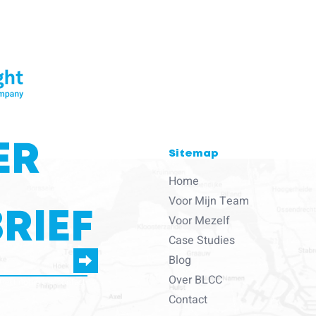
ER
Sitemap
Home
Voor Mijn Team
RIEF
Voor Mezelf
Case Studies
Blog
Over BLCC
strekt nodig om contact
Contact