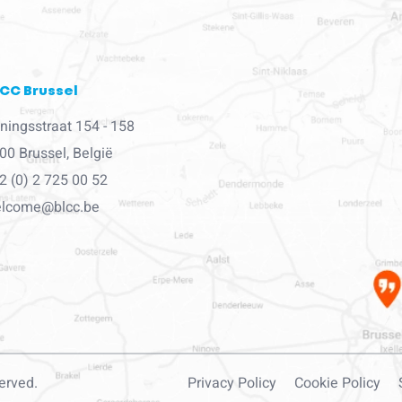
CC Brussel
ningsstraat 154 - 158
00 Brussel, België
2 (0) 2 725 00 52
lcome@blcc.be
erved.
Privacy Policy
Cookie Policy