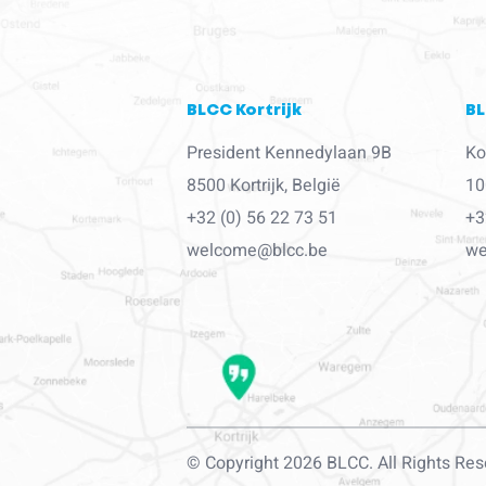
BLCC Kortrijk
BL
President Kennedylaan 9B
Ko
8500 Kortrijk, België
10
+32 (0) 56 22 73 51
+3
welcome@blcc.be
we
© Copyright 2026 BLCC. All Rights Res