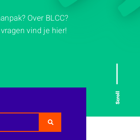
 aanpak? Over BLCC?
ragen vind je hier!
Scroll