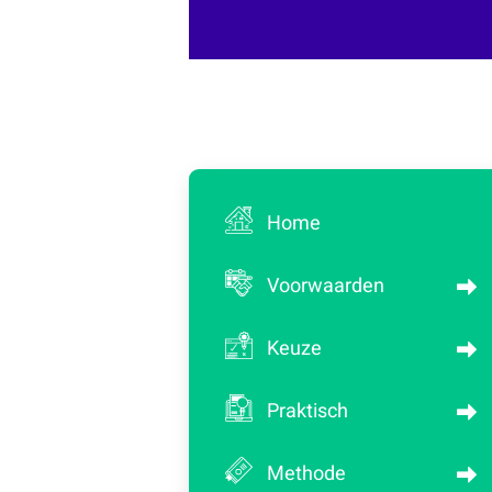
Home
Voorwaarden
Keuze
Praktisch
Methode