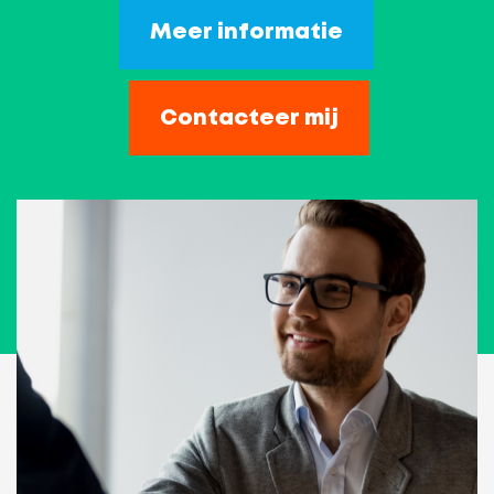
Meer informatie
Contacteer mij