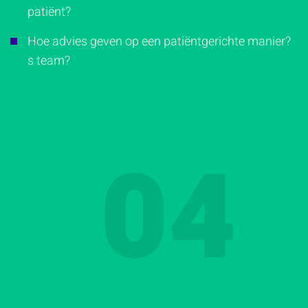
patiënt?
Hoe advies geven op een patiëntgerichte manier?
s team?
04