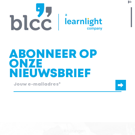
ABONNEER OP
ONZE
NIEUWSBRIEF
blcc.be heeft de contactgegevens die je ons verstrekt nodig om
contact met je op te nemen.