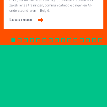
BLCC, Lerian-Online en Learnlight bundelen krachten voor
zakelijke taaltrainingen, communicatieopleidingen en AI-
ondersteund leren in België.
Lees meer