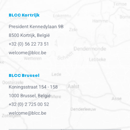
BLCC Kortrijk
President Kennedylaan 9B
8500 Kortrijk, België
+32 (0) 56 22 73 51
welcome@blcc.be
BLCC Brussel
Koningsstraat 154 - 158
1000 Brussel, België
+32 (0) 2 725 00 52
welcome@blcc.be