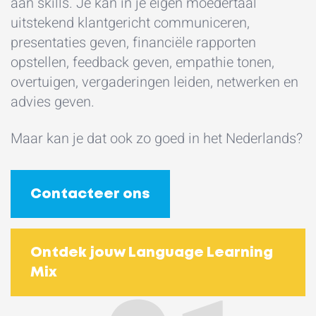
aan skills. Je kan in je eigen moedertaal
uitstekend klantgericht communiceren,
presentaties geven, financiële rapporten
opstellen, feedback geven, empathie tonen,
overtuigen, vergaderingen leiden, netwerken en
advies geven.
Maar kan je dat ook zo goed in het Nederlands?
Contacteer ons
Ontdek jouw Language Learning
Mix