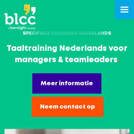
SPECIFIEKE OPLEIDING NEDERLANDS
Taaltraining Nederlands voor
managers & teamleaders
.
Meer informatie
Neem contact op