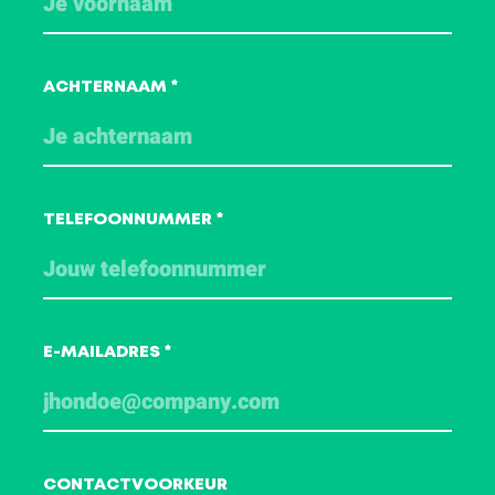
Advisors via onderstaand formulier. We
helpen je graag verder.
ACHTERNAAM
*
TELEFOONNUMMER
*
E-MAILADRES
*
CONTACTVOORKEUR