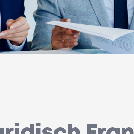
uridisch Fra