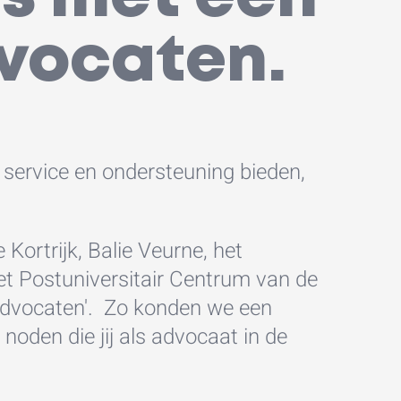
dvocaten.
e service en ondersteuning bieden,
ortrijk, Balie Veurne, het
het Postuniversitair Centrum van de
 advocaten'. Zo konden we een
 noden die jij als advocaat in de