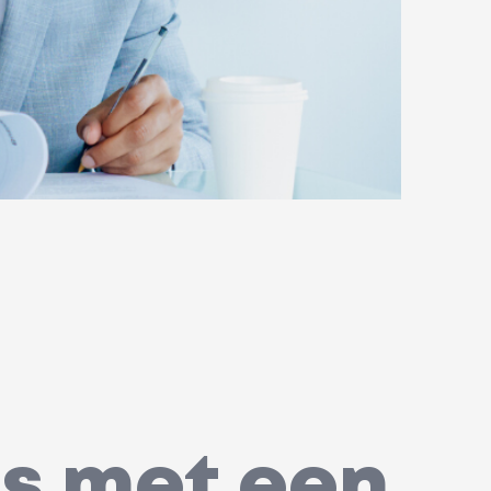
ns met een