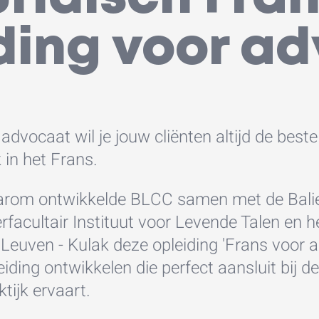
ding voor a
 advocaat wil je jouw cliënten altijd de best
 in het Frans.
rom ontwikkelde BLCC samen met de Balie K
erfacultair Instituut voor Levende Talen en 
Leuven - Kulak deze opleiding 'Frans voor
eiding ontwikkelen die perfect aansluit bij de
ktijk ervaart.