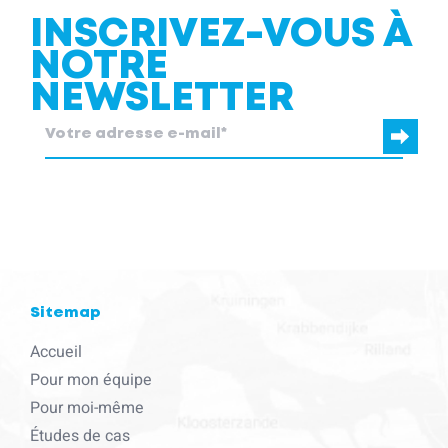
INSCRIVEZ-VOUS À
NOTRE
NEWSLETTER
blcc.be
a besoin des coordonnées que vous nous fournissez pour
vous contacter au sujet de nos produits et services.
Sitemap
Accueil
Pour mon équipe
Pour moi-même
Études de cas