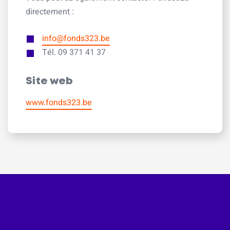
directement :
info@fonds323.be
Tél. 09 371 41 37
Site web
www.fonds323.be