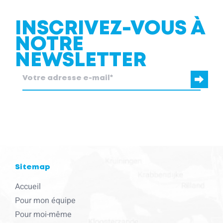
INSCRIVEZ-VOUS À
NOTRE
NEWSLETTER
blcc.be
a besoin des coordonnées que vous nous fournissez pour
vous contacter au sujet de nos produits et services.
Sitemap
Accueil
Pour mon équipe
Pour moi-même