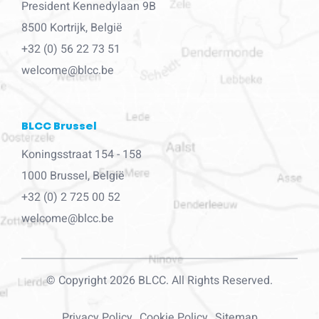
President Kennedylaan 9B
8500 Kortrijk, België
+32 (0) 56 22 73 51
welcome@blcc.be
BLCC Brussel
Koningsstraat 154 - 158
1000 Brussel, België
+32 (0) 2 725 00 52
welcome@blcc.be
© Copyright 2026 BLCC. All Rights Reserved.
Privacy Policy
Cookie Policy
Sitemap