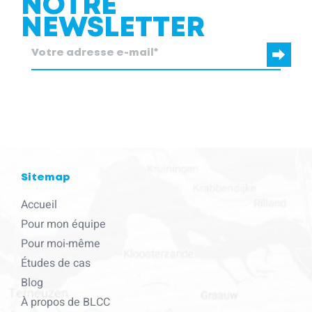
NOTRE
NEWSLETTER
blcc.be
a besoin des coordonnées que vous nous fournissez pour
vous contacter au sujet de nos produits et services.
Sitemap
Accueil
Pour mon équipe
Pour moi-même
Études de cas
Blog
À propos de BLCC