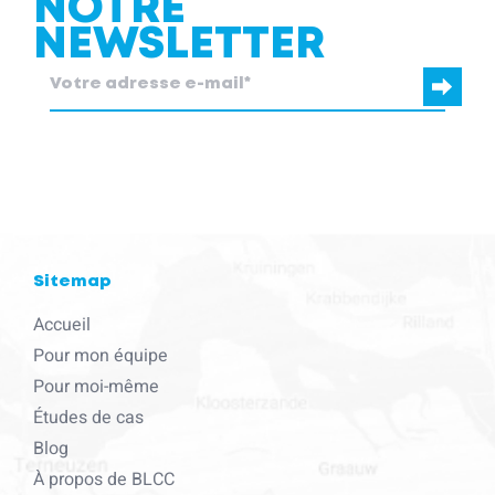
NOTRE
NEWSLETTER
blcc.be
a besoin des coordonnées que vous nous fournissez pour
vous contacter au sujet de nos produits et services.
Sitemap
Accueil
Pour mon équipe
Pour moi-même
Études de cas
Blog
À propos de BLCC