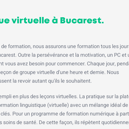
ue virtuelle à Bucarest.
e formation, nous assurons une formation tous les jours
ucarest. Outre la persévérance et la motivation, un PC et
dont vous avez besoin pour commencer. Chaque jour, pend
leçon de groupe virtuelle d'une heure et demie. Nous
sent la revoir autant qu'ils le souhaitent.
li en plus des leçons virtuelles. La pratique sur la plat
ormation linguistique (virtuelle) avec un mélange idéal de
 clés. Pour un programme de formation numérique à part
s soins de santé. De cette façon, ils répètent quotidien