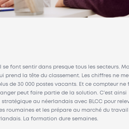
l se font sentir dans presque tous les secteurs. Ma
qui prend la tête du classement. Les chiffres ne m
 plus de 30 000 postes vacants. Et ce compteur ne 
nger peut faire partie de la solution. C'est ainsi
stratégique au néerlandais avec BLCC pour relev
res roumaines et les prépare au marché du travail
rlandais. La formation dure semaines.