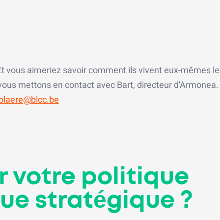
? Et vous aimeriez savoir comment ils vivent eux-mêmes le
 vous mettons en contact avec Bart, directeur d'Armonea.
blaere@blcc.be
r votre politique
que stratégique ?