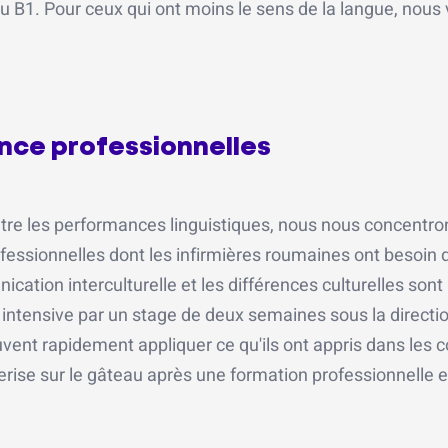
au B1. Pour ceux qui ont moins le sens de la langue, nous
nce professionnelles
tre les performances linguistiques, nous nous concentro
essionnelles dont les infirmières roumaines ont besoin 
ation interculturelle et les différences culturelles sont
ntensive par un stage de deux semaines sous la directio
ent rapidement appliquer ce qu'ils ont appris dans les c
 cerise sur le gâteau après une formation professionnelle e