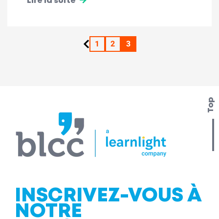
Lire la suite
1
2
3
Top
INSCRIVEZ-VOUS À
NOTRE