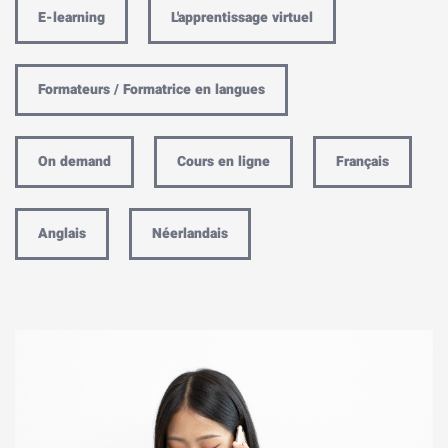
E-learning
L'apprentissage virtuel
Formateurs / Formatrice en langues
On demand
Cours en ligne
Français
Anglais
Néerlandais