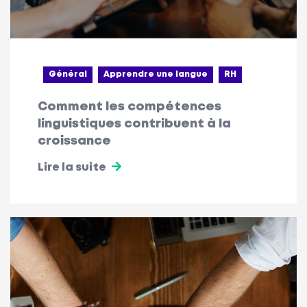
Général
Apprendre une langue
RH
Comment les compétences
linguistiques contribuent à la
croissance
Lire la suite