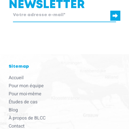
NEWSLETTER
blcc.be
a besoin des coordonnées que vous nous fournissez pour
vous contacter au sujet de nos produits et services.
Sitemap
Accueil
Pour mon équipe
Pour moi-même
Études de cas
Blog
À propos de BLCC
Contact