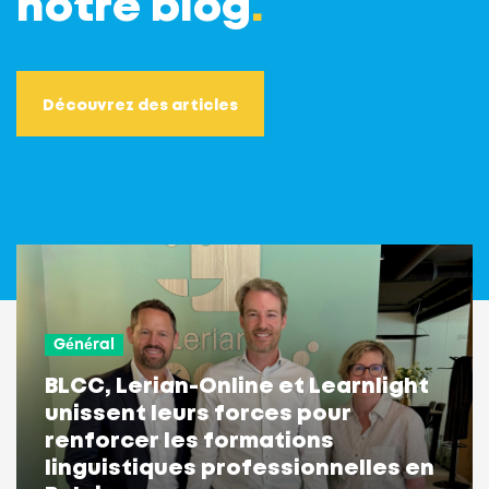
notre blog
.
Découvrez des articles
Général
BLCC, Lerian-Online et Learnlight
unissent leurs forces pour
renforcer les formations
linguistiques professionnelles en