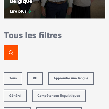
Belgique
Lire plus
Tous les filtres
Tous
RH
Apprendre une langue
Général
Compétences linguistiques