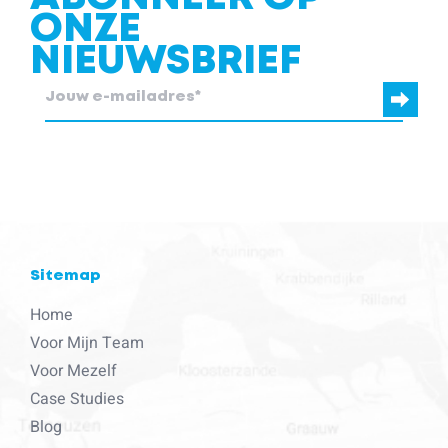
ONZE
NIEUWSBRIEF
blcc.be heeft de contactgegevens die je ons verstrekt nodig om
contact met je op te nemen.
Sitemap
Home
Voor Mijn Team
Voor Mezelf
Case Studies
Blog