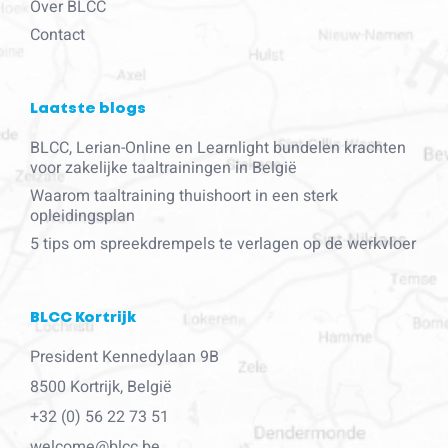
Over BLCC
Contact
Laatste blogs
BLCC, Lerian-Online en Learnlight bundelen krachten
voor zakelijke taaltrainingen in België
Waarom taaltraining thuishoort in een sterk
opleidingsplan
5 tips om spreekdrempels te verlagen op de werkvloer
BLCC Kortrijk
President Kennedylaan 9B
8500 Kortrijk, België
+32 (0) 56 22 73 51
welcome@blcc.be