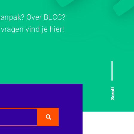
 aanpak? Over BLCC?
ragen vind je hier!
Scroll