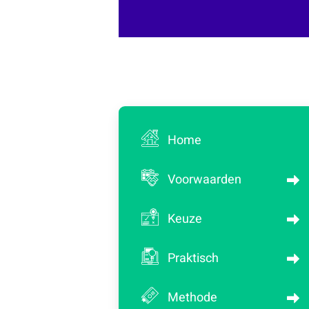
Home
Voorwaarden
Keuze
Praktisch
Methode