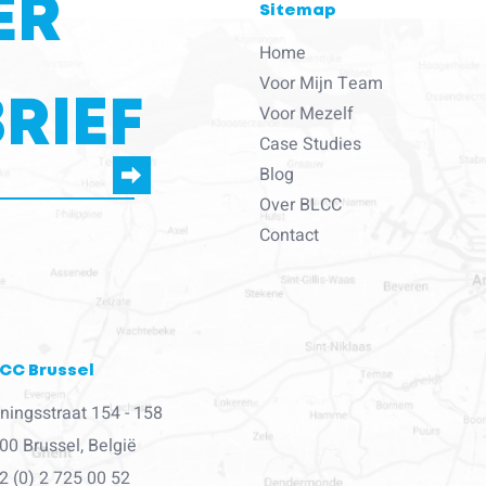
ER
Sitemap
Home
Voor Mijn Team
RIEF
Voor Mezelf
Case Studies
Blog
Over BLCC
strekt nodig om contact
Contact
CC Brussel
ningsstraat 154 - 158
00 Brussel, België
2 (0) 2 725 00 52