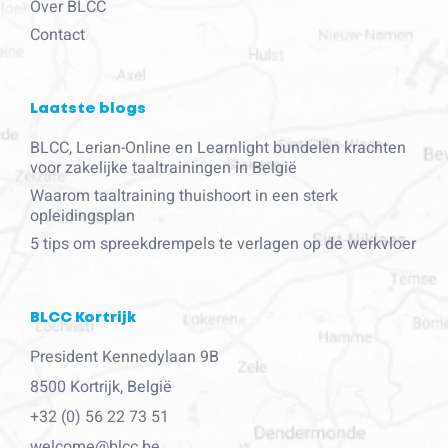
Over BLCC
Contact
Laatste blogs
BLCC, Lerian-Online en Learnlight bundelen krachten
voor zakelijke taaltrainingen in België
Waarom taaltraining thuishoort in een sterk
opleidingsplan
5 tips om spreekdrempels te verlagen op de werkvloer
BLCC Kortrijk
President Kennedylaan 9B
8500 Kortrijk, België
+32 (0) 56 22 73 51
welcome@blcc.be