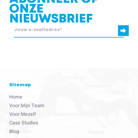
ONZE
NIEUWSBRIEF
blcc.be heeft de contactgegevens die je ons verstrekt nodig om
contact met je op te nemen.
Sitemap
Home
Voor Mijn Team
Voor Mezelf
Case Studies
Blog