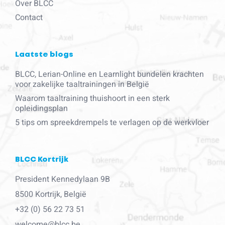
Over BLCC
Contact
Laatste blogs
BLCC, Lerian-Online en Learnlight bundelen krachten
voor zakelijke taaltrainingen in België
Waarom taaltraining thuishoort in een sterk
opleidingsplan
5 tips om spreekdrempels te verlagen op de werkvloer
BLCC Kortrijk
President Kennedylaan 9B
8500 Kortrijk, België
+32 (0) 56 22 73 51
welcome@blcc.be