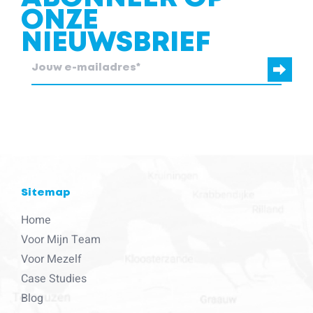
ONZE
NIEUWSBRIEF
blcc.be heeft de contactgegevens die je ons verstrekt nodig om
contact met je op te nemen.
Sitemap
Home
Voor Mijn Team
Voor Mezelf
Case Studies
Blog