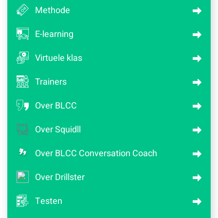
Methode
E-learning
Virtuele klas
Trainers
Over BLCC
Over Squidll
Over BLCC Conversation Coach
Over Drillster
Testen