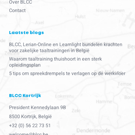
Over BLCC
Contact
Laatste blogs
BLCC, Lerian-Online en Learnlight bundelen krachten
voor zakelijke taaltrainingen in België
Waarom taaltraining thuishoort in een sterk
opleidingsplan
5 tips om spreekdrempels te verlagen op de werkvloer
BLCC Kortrijk
President Kennedylaan 9B
8500 Kortrijk, België
+32 (0) 56 22 73 51
welcome@blcc.be