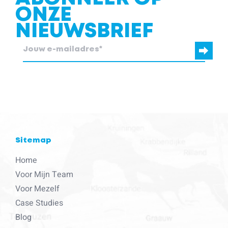
ONZE
NIEUWSBRIEF
blcc.be heeft de contactgegevens die je ons verstrekt nodig om
contact met je op te nemen.
Sitemap
Home
Voor Mijn Team
Voor Mezelf
Case Studies
Blog