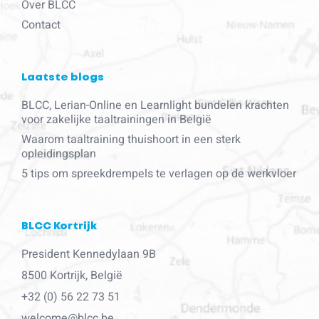
Over BLCC
Contact
Laatste blogs
BLCC, Lerian-Online en Learnlight bundelen krachten
voor zakelijke taaltrainingen in België
Waarom taaltraining thuishoort in een sterk
opleidingsplan
5 tips om spreekdrempels te verlagen op de werkvloer
BLCC Kortrijk
President Kennedylaan 9B
8500 Kortrijk, België
+32 (0) 56 22 73 51
welcome@blcc.be