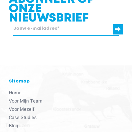
ONZE
NIEUWSBRIEF
blcc.be heeft de contactgegevens die je ons verstrekt nodig om
contact met je op te nemen.
Sitemap
Home
Voor Mijn Team
Voor Mezelf
Case Studies
Blog