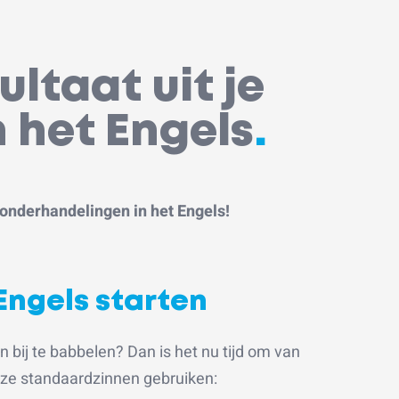
ultaat uit je
 het Engels
.
 onderhandelingen in het Engels!
Engels starten
 bij te babbelen? Dan is het nu tijd om van
eze standaardzinnen gebruiken: