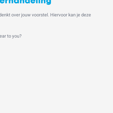
derhandeling
denkt over jouw voorstel. Hiervoor kan je deze
ear to you?