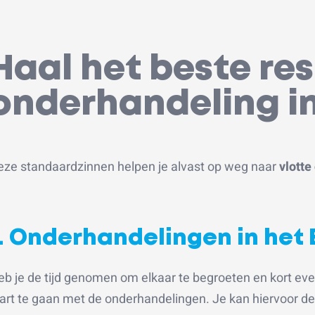
Haal het beste res
onderhandeling in
eze standaardzinnen helpen je alvast op weg naar
vlotte
1. Onderhandelingen in het 
b je de tijd genomen om elkaar te begroeten en kort even
tart te gaan met de onderhandelingen. Je kan hiervoor d