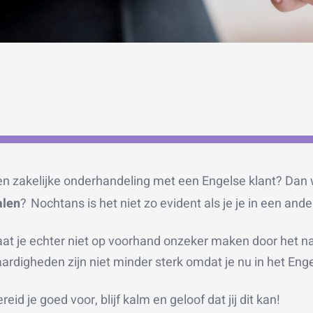
en zakelijke onderhandeling met een Engelse klant? Dan w
alen
?
Nochtans is het niet zo evident als je je in een an
aat je echter niet op voorhand onzeker maken door het na
ardigheden zijn niet minder sterk omdat je nu in het Eng
reid je goed voor, blijf kalm en geloof dat jij dit kan!