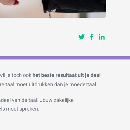
il je toch ook
het beste resultaat uit je deal
dere taal moet uitdrukken dan je moedertaal.
deel van de taal. Jouw zakelijke
els moet spreken.