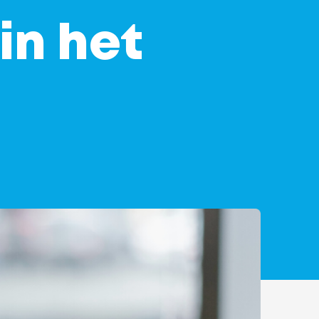
in het