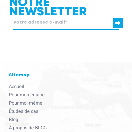
NOTRE
NEWSLETTER
blcc.be
a besoin des coordonnées que vous nous fournissez pour
vous contacter au sujet de nos produits et services.
Sitemap
Accueil
Pour mon équipe
Pour moi-même
Études de cas
Blog
À propos de BLCC