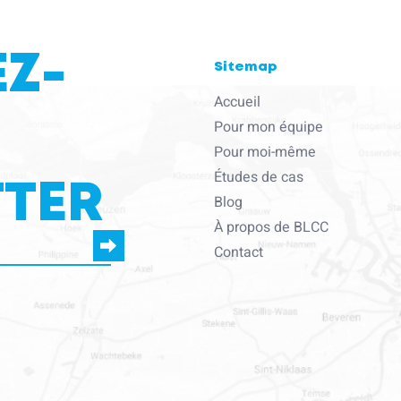
EZ-
Sitemap
Accueil
Pour mon équipe
Pour moi-même
Études de cas
TER
Blog
À propos de BLCC
Contact
 fournissez pour vous