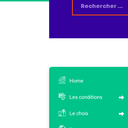
Home
Les conditions
Le choix