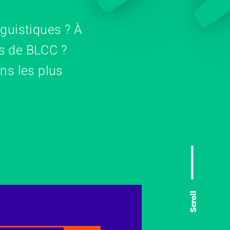
nguistiques ? À
s de BLCC ?
ns les plus
Scroll